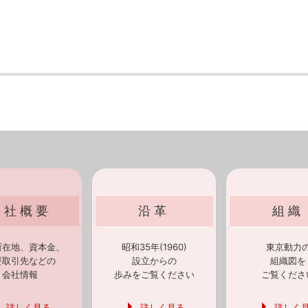
会社概要
沿革
組織
所在地、資本金、
昭和35年(1960)
東京動力
要取引先などの
設立からの
組織図を
会社情報
歩みをご覧ください
ご覧くださ
詳しく見る
詳しく見る
詳しく