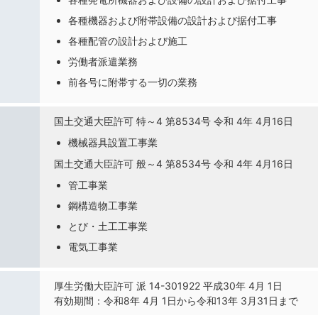
各種機器および附帯設備の設計および据付工事
各種配管の設計および施工
労働者派遣業務
前各号に附帯する一切の業務
国土交通大臣許可
特～4 第8534号
令和 4年 4月16日
機械器具設置工事業
国土交通大臣許可
般～4 第8534号
令和 4年 4月16日
管工事業
鋼構造物工事業
とび・土工工事業
電気工事業
厚生労働大臣許可
派 14-301922
平成30年 4月 1日
有効期間：令和8年 4月 1日から令和13年 3月31日まで