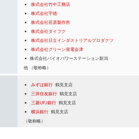
株式会社竹中工務店
株式会社宇徳
株式会社荏原製作所
株式会社ダイフク
株式会社日立インダストリアルプロダクツ
株式会社グリーン発電会津
株式会社バイオパワーステーション新潟
他 （敬称略）
みずほ銀行
鶴見支店
三井住友銀行
鶴見支店
三菱UFJ銀行
鶴見支店
横浜銀行
鶴見支店
（敬称略）