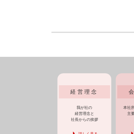
経営理念
我が社の
本社
経営理念と
主
社長からの挨拶
詳しく見る