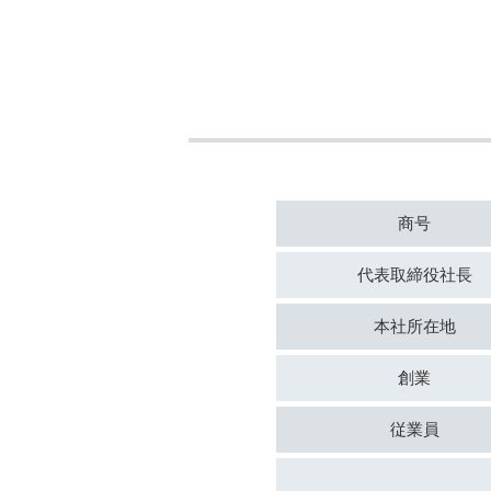
商号
代表取締役
社長
本社
所在地
創業
従業員