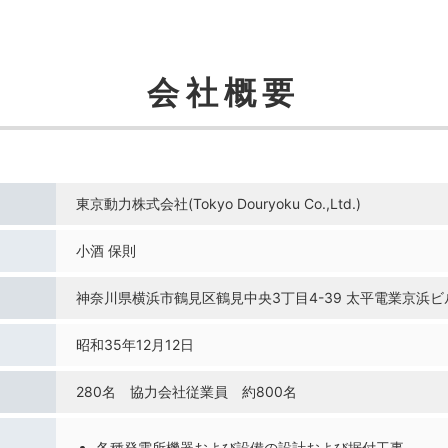
会社概要
東京動力株式会社
(Tokyo Douryoku Co.,Ltd.)
小酒 保則
神奈川県横浜市鶴見区
鶴見中央3丁目4-39 太平電業京浜ビ
昭和35年12月12日
280名
協力会社従業員 約800名
各種発電所機器および設備の設計および据付工事