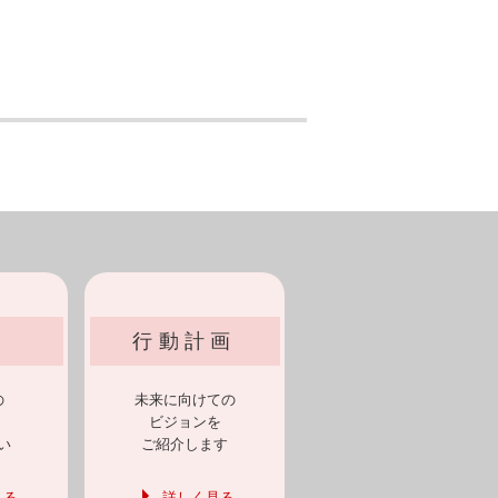
行動計画
の
未来に向けての
ビジョンを
い
ご紹介します
見る
詳しく見る