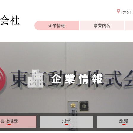
アクセ
企業情報
事業内容
会社概要
沿革
組織