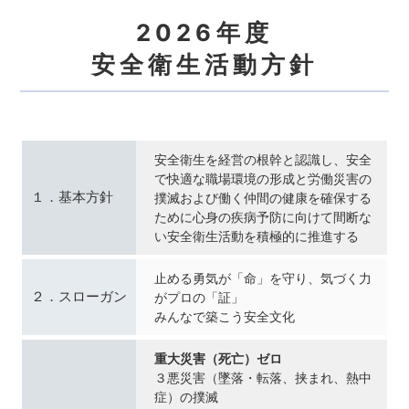
2026年度
安全衛生活動方針
安全衛生を経営の根幹と認識し、安全
で快適な職場環境の形成と労働災害の
１．基本方針
撲滅および働く仲間の健康を確保する
ために心身の疾病予防に向けて間断な
い安全衛生活動を積極的に推進する
止める勇気が「命」を守り、気づく力
２．スローガン
がプロの「証」
みんなで築こう安全文化
重大災害（死亡）ゼロ
３悪災害（墜落・転落、挟まれ、熱中
症）の撲滅