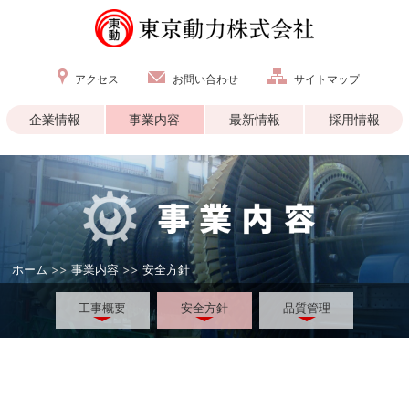
アクセス
お問い合わせ
サイトマップ
企業情報
事業内容
最新情報
採用情報
ホーム
>>
事業内容
>>
安全方針
工事概要
安全方針
品質管理